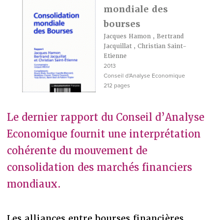
mondiale des
bourses
Jacques Hamon
,
Bertrand
Jacquillat
,
Christian Saint-
Etienne
2013
Conseil d'Analyse Economique
212 pages
Le dernier rapport du Conseil d’Analyse
Economique fournit une interprétation
cohérente du mouvement de
consolidation des marchés financiers
mondiaux.
Les alliances entre bourses financières,