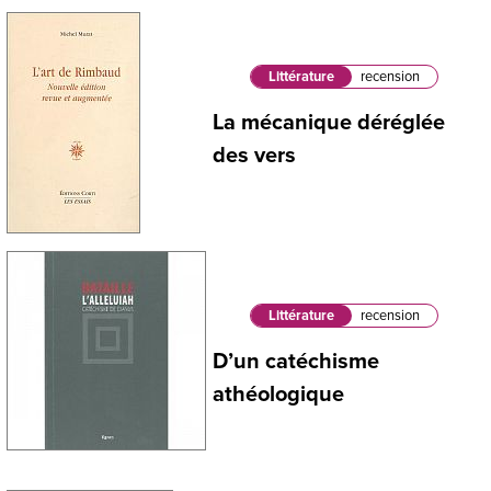
Littérature
recension
La mécanique déréglée
des vers
Littérature
recension
D’un catéchisme
athéologique