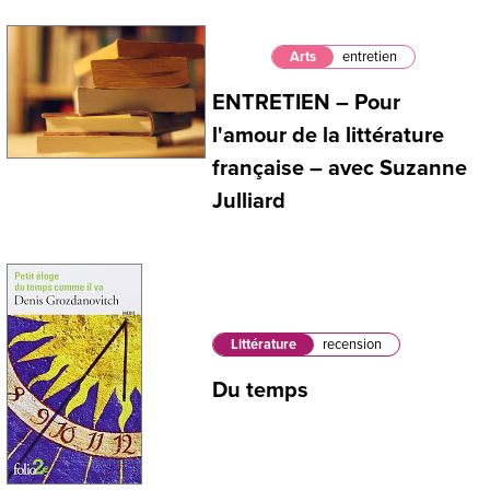
Arts
entretien
ENTRETIEN – Pour
l'amour de la littérature
française – avec Suzanne
Julliard
Littérature
recension
Du temps