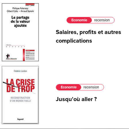
Economie
recension
Salaires, profits et autres
complications
Economie
recension
Jusqu'où aller ?