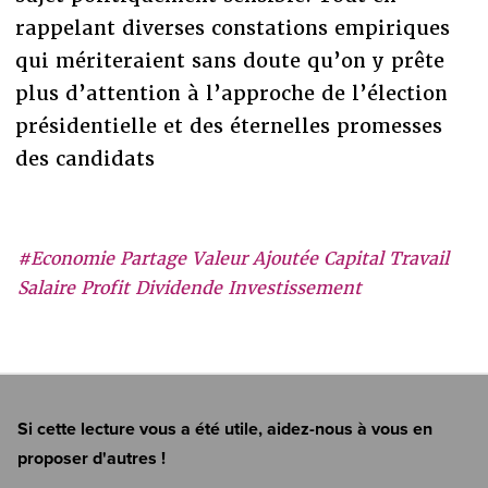
rappelant diverses constations empiriques
qui mériteraient sans doute qu’on y prête
plus d’attention à l’approche de l’élection
présidentielle et des éternelles promesses
des candidats
#Economie Partage Valeur Ajoutée Capital Travail
Salaire Profit Dividende Investissement
Si cette lecture vous a été utile, aidez-nous à vous en
proposer d'autres !