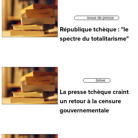
revue de presse
République tchèque : "le
spectre du totalitarisme"
brève
La presse tchèque craint
un retour à la censure
gouvernementale