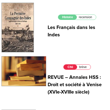
Histoire
recension
Les Français dans les
Indes
Cité
brève
REVUE – Annales HSS :
Droit et société à Venise
(XVIe-XVIIIe siècle)