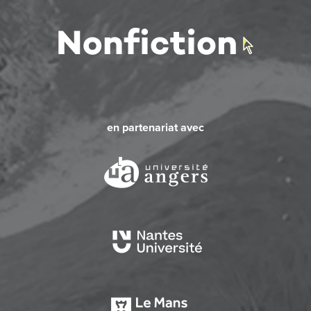
en partenariat avec