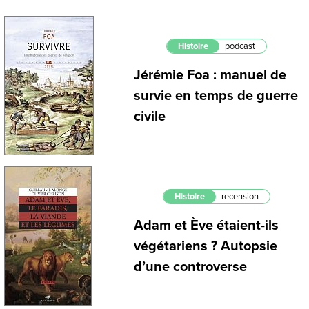
Histoire
podcast
Jérémie Foa : manuel de
survie en temps de guerre
civile
Histoire
recension
Adam et Ève étaient-ils
végétariens ? Autopsie
d’une controverse