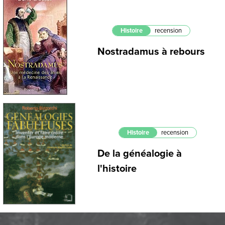
Histoire
recension
Nostradamus à rebours
Histoire
recension
De la généalogie à
l'histoire