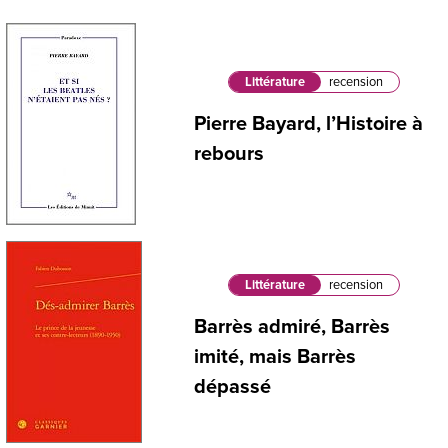
Littérature
recension
Pierre Bayard, l’Histoire à
rebours
Littérature
recension
Barrès admiré, Barrès
imité, mais Barrès
dépassé