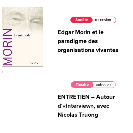
Société
recension
Edgar Morin et le
paradigme des
organisations vivantes
Théâtre
entretien
ENTRETIEN – Autour
d'«Interview», avec
Nicolas Truong