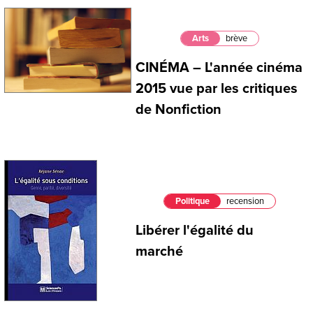
Arts
brève
CINÉMA – L'année cinéma
2015 vue par les critiques
de Nonfiction
Politique
recension
Libérer l'égalité du
marché