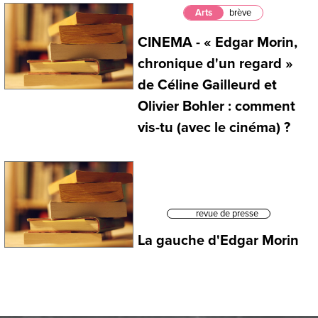
Arts
brève
CINEMA - « Edgar Morin,
chronique d'un regard »
de Céline Gailleurd et
Olivier Bohler : comment
vis-tu (avec le cinéma) ?
revue de presse
La gauche d'Edgar Morin