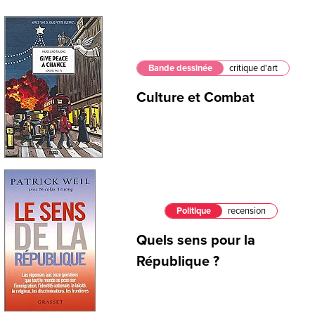
Bande dessinée
critique d'art
Culture et Combat
Politique
recension
Quels sens pour la
République ?