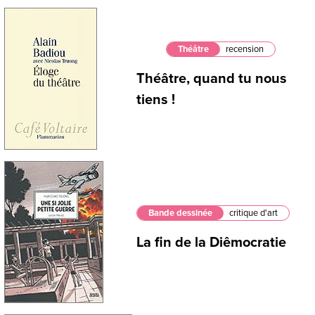
Théâtre
recension
Théâtre, quand tu nous
tiens !
Bande dessinée
critique d'art
La fin de la Diêmocratie