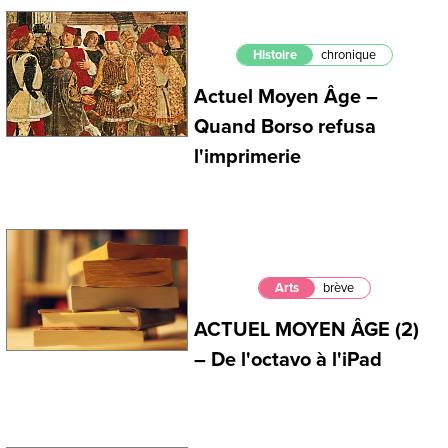
Histoire
chronique
Actuel Moyen Âge –
Quand Borso refusa
l'imprimerie
Arts
brève
ACTUEL MOYEN ÂGE (2)
– De l'octavo à l'iPad