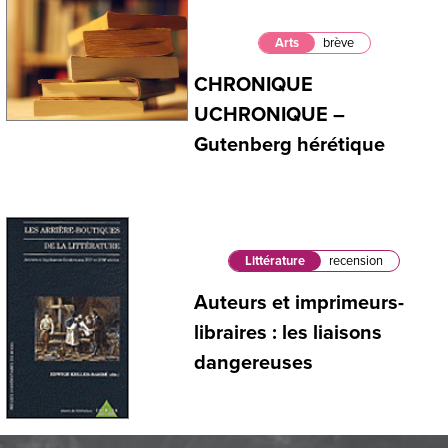
Arts
brève
CHRONIQUE
UCHRONIQUE –
Gutenberg hérétique
Littérature
recension
Auteurs et imprimeurs-
libraires : les liaisons
dangereuses