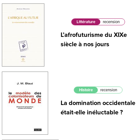
Littérature
recension
L’afrofuturisme du XIXe
siècle à nos jours
Histoire
recension
La domination occidentale
était-elle inéluctable ?