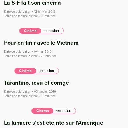
La S-F fait son cinéma
Date de publication • 12 janvier 2012
Temps de lecture estimé • 18 minutes
Cinéma
recension
Pour en finir avec le Vietnam
Date de publication • 04 mai 2010
Temps de lecture estimé • 26 minutes
Cinéma
recension
Tarantino, revu et corrigé
Date de publication • 03 janvier 2010
Temps de lecture estimé • 15 minutes
Cinéma
recension
La lumière s'est éteinte sur l'Amérique