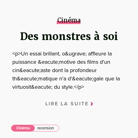
Cinéma
Des monstres à soi
<p>Un essai brillant, o&ugrave; affleure la
puissance &eacute;motive des films d'un
cin&eacute;aste dont la profondeur
th&eacute;matique n'a d'&eacute;gale que la
virtuosit&eacute; du style.</p>
LIRE LA SUITE
Cinéma
recension