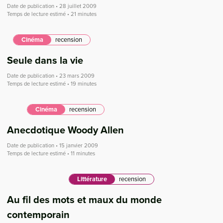
Date de publication • 28 juillet 2009
Temps de lecture estimé • 21 minutes
Cinéma
recension
Seule dans la vie
Date de publication • 23 mars 2009
Temps de lecture estimé • 19 minutes
Cinéma
recension
Anecdotique Woody Allen
Date de publication • 15 janvier 2009
Temps de lecture estimé • 11 minutes
Littérature
recension
Au fil des mots et maux du monde
contemporain