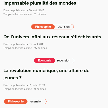
Impensable pluralité des mondes !
Date de publication • 30 août 2013
Temps de lecture estimé • 11 minutes
Philosophie
recension
De l’univers infini aux réseaux réfléchissants
Date de publication • 05 août 2013
Temps de lecture estimé • 15 minutes
Economie
recension
La révolution numérique, une affaire de
jeunes ?
Date de publication • 31 juillet 2013
Temps de lecture estimé • 9 minutes
Philosophie
recension