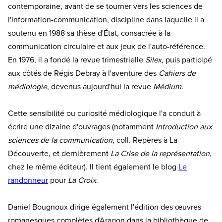
contemporaine, avant de se tourner vers les sciences de
l'information-communication, discipline dans laquelle il a
soutenu en 1988 sa thèse d'État, consacrée à la
communication circulaire et aux jeux de l'auto-référence.
En 1976, il a fondé la revue trimestrielle
Silex
, puis participé
aux côtés de Régis Debray à l'aventure des
Cahiers de
médiologie
, devenus aujourd'hui la revue
Médium
.
Cette sensibilité ou curiosité médiologique l'a conduit à
écrire une dizaine d'ouvrages (notamment
Introduction aux
sciences de la communication
, coll. Repères à La
Découverte, et dernièrement
La Crise de la représentation
,
chez le même éditeur). Il tient également le blog
Le
randonneur
pour
La Croix
.
Daniel Bougnoux dirige également l'édition des œuvres
romanesques complètes d'Aragon dans la bibliothèque de