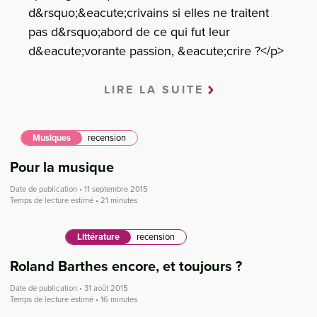
d&rsquo;&eacute;crivains si elles ne traitent
pas d&rsquo;abord de ce qui fut leur
d&eacute;vorante passion, &eacute;crire ?</p>
LIRE LA SUITE
Musiques
recension
Pour la musique
Date de publication • 11 septembre 2015
Temps de lecture estimé • 21 minutes
Littérature
recension
Roland Barthes encore, et toujours ?
Date de publication • 31 août 2015
Temps de lecture estimé • 16 minutes