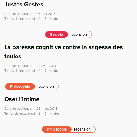
Justes Gestes
Date de publication • 06 mai 2013
Temps de lecture estimé • 18 minutes
Société
recension
La paresse cognitive contre la sagesse des
foules
Date de publication • 24 avril 2013
Temps de lecture estimé • 12 minutes
Philosophie
recension
Oser l'intime
Date de publication • 28 mars 2013
Temps de lecture estimé • 15 minutes
Philosophie
recension