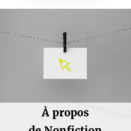
À propos
de Nonfiction