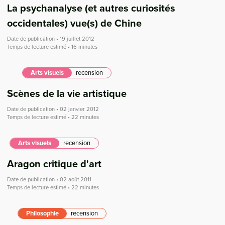
La psychanalyse (et autres curiosités
occidentales) vue(s) de Chine
Date de publication • 19 juillet 2012
Temps de lecture estimé • 16 minutes
Arts visuels
recension
Scènes de la vie artistique
Date de publication • 02 janvier 2012
Temps de lecture estimé • 22 minutes
Arts visuels
recension
Aragon critique d'art
Date de publication • 02 août 2011
Temps de lecture estimé • 22 minutes
Philosophie
recension