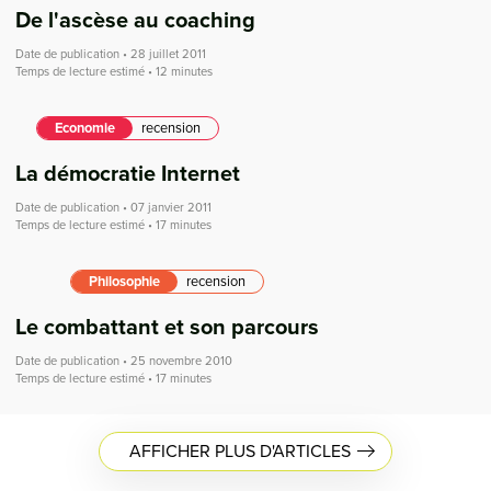
De l'ascèse au coaching
Date de publication • 28 juillet 2011
Temps de lecture estimé • 12 minutes
Economie
recension
La démocratie Internet
Date de publication • 07 janvier 2011
Temps de lecture estimé • 17 minutes
Philosophie
recension
Le combattant et son parcours
Date de publication • 25 novembre 2010
Temps de lecture estimé • 17 minutes
AFFICHER PLUS D'ARTICLES