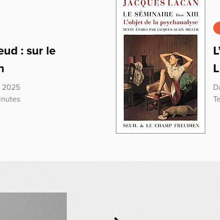
ud : sur le
L
n
L
r 2025
D
inutes
T