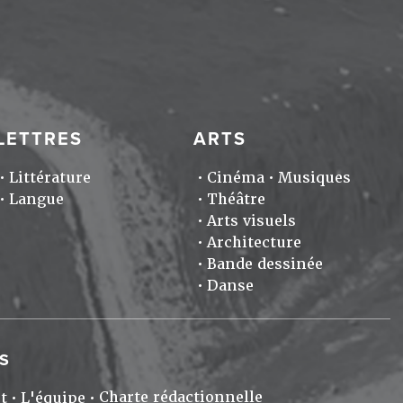
LETTRES
ARTS
Littérature
Cinéma
Musiques
Langue
Théâtre
Arts visuels
Architecture
Bande dessinée
Danse
S
Charte rédactionnelle
t
L'équipe