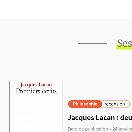
Ses
Philosophie
recension
Jacques Lacan : deu
Date de publication • 24 janvi