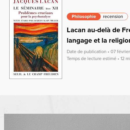
Philosophie
recension
Lacan au-delà de Fre
langage et la religio
Date de publication • 07 févrie
Temps de lecture estimé • 12 m