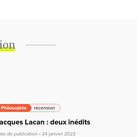
tion
Philosophie
recension
acques Lacan : deux inédits
ate de publication • 24 janvier 2023