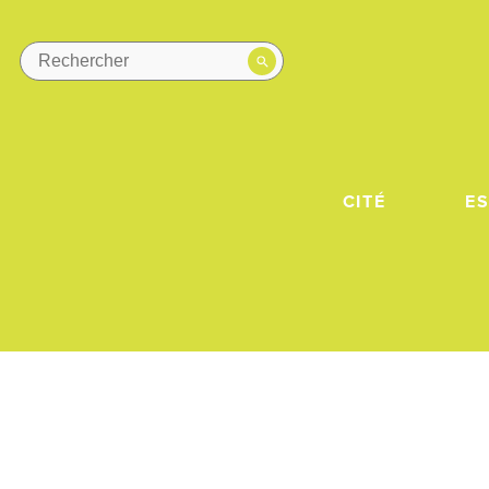
CITÉ
E