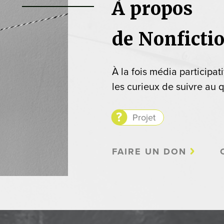
À propos
de Nonficti
À la fois média participat
les curieux de suivre au q
Projet
FAIRE UN DON