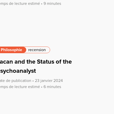
emps de lecture estimé • 9 minutes
Philosophie
recension
acan and the Status of the
sychoanalyst
ate de publication • 23 janvier 2024
emps de lecture estimé • 6 minutes