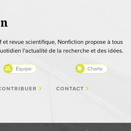
on
if et revue scientifique, Nonfiction propose à tous
uotidien l'actualité de la recherche et des idées.
Équipe
Charte
CONTRIBUER
CONTACT