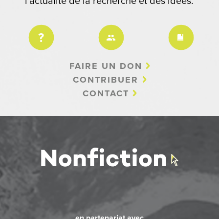
l'actualité de la recherche et des idées.
FAIRE UN DON
CONTRIBUER
CONTACT
en partenariat avec