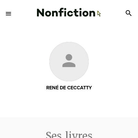
RENÉ DE CECCATTY
Ses livres