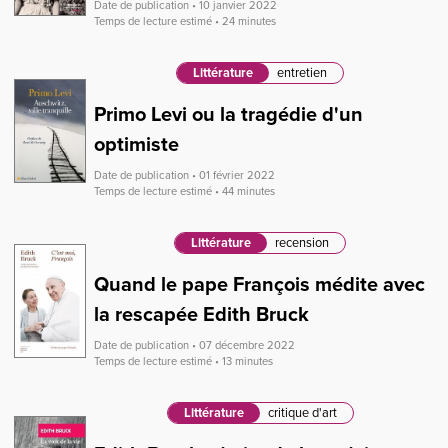
Date de publication • 10 janvier 2022
Temps de lecture estimé • 24 minutes
Littérature
entretien
Primo Levi ou la tragédie d'un
optimiste
Date de publication • 01 février 2022
Temps de lecture estimé • 44 minutes
Littérature
recension
Quand le pape François médite avec
la rescapée Edith Bruck
Date de publication • 07 décembre 2022
Temps de lecture estimé • 13 minutes
Littérature
critique d'art