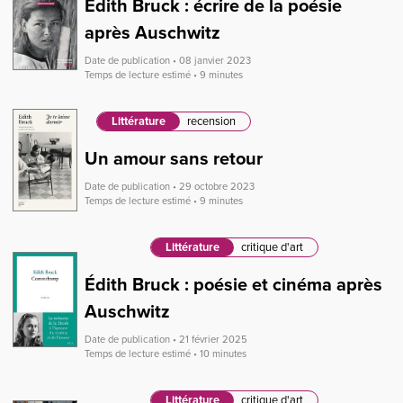
Edith Bruck : écrire de la poésie
après Auschwitz
Date de publication • 08 janvier 2023
Temps de lecture estimé • 9 minutes
Littérature
recension
Un amour sans retour
Date de publication • 29 octobre 2023
Temps de lecture estimé • 9 minutes
Littérature
critique d'art
Édith Bruck : poésie et cinéma après
Auschwitz
Date de publication • 21 février 2025
Temps de lecture estimé • 10 minutes
Littérature
critique d'art