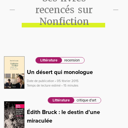
recencés sur
Nonfiction
Littérature
recension
Un désert qui monologue
Date de publication • 05 février 2015
Temps de lecture estimé • 15 minutes
Littérature
critique d'art
Édith Bruck : le destin d'une
miraculée