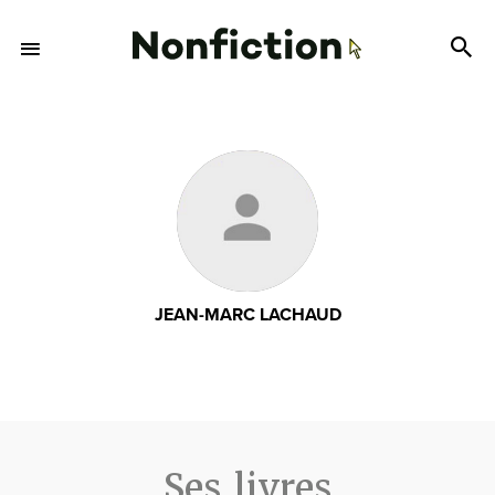
JEAN-MARC LACHAUD
Ses livres