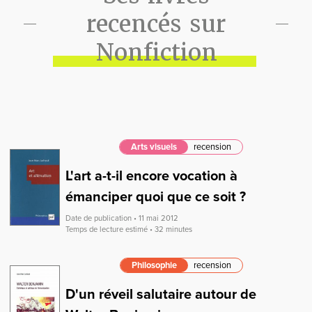
recencés sur
Nonfiction
Arts visuels
recension
L'art a-t-il encore vocation à
émanciper quoi que ce soit ?
Date de publication • 11 mai 2012
Temps de lecture estimé • 32 minutes
Philosophie
recension
D'un réveil salutaire autour de