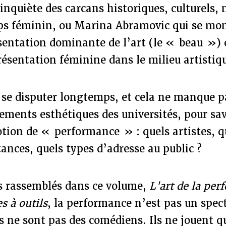
inquiète des carcans historiques, culturels,
ps féminin, ou Marina Abramovic qui se mon
sentation dominante de l’art (le « beau ») e
ésentation féminine dans le milieu artistiq
 se disputer longtemps, et cela ne manque p
tements esthétiques des universités, pour s
notion de « performance » : quels artistes, q
tances, quels types d’adresse au public ?
s rassemblés dans ce volume,
L'art de la per
s à outils
, la performance n’est pas un spect
 ne sont pas des comédiens. Ils ne jouent q