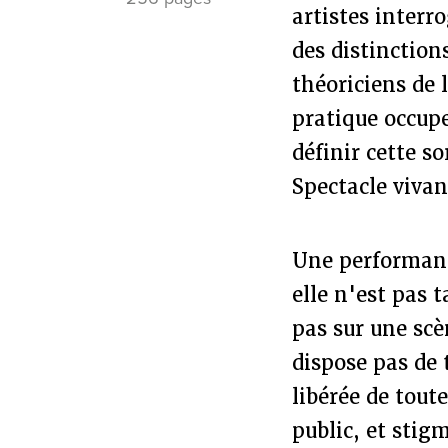
artistes interro
des distinction
théoriciens de l
pratique occupe
définir cette s
Spectacle viva
Une performance
elle n'est pas 
pas sur une scè
dispose pas de
libérée de tout
public, et stig