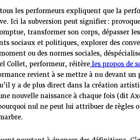
tous les performeurs expliquent que la perf
ve. Ici la subversion peut signifier : provoqu
omptue, transformer son corps, dépasser les
ts sociaux et politiques, explorer des conv
 moment ou des normes sociales, déspécialis
el Collet, performeur, réitère
les propos de s
ormance revient à se mettre à nu devant un p
’il y a de plus direct dans la création artist
une nouvelle naissance à chaque fois (dit Ax
pourquoi nul ne peut lui attribuer de règles 
 marbre.