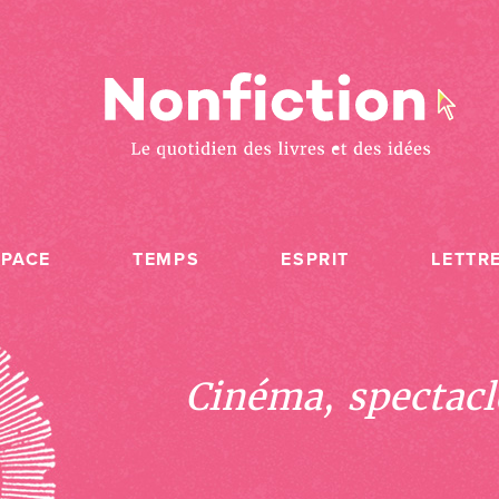
SPACE
TEMPS
ESPRIT
LETTR
Cinéma, spectacle