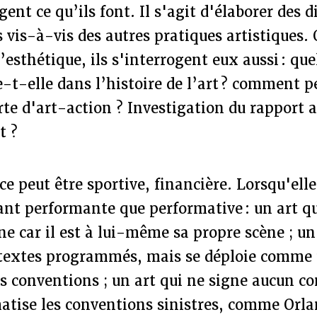
gent ce qu’ils font. Il s'agit d'élaborer des d
s vis-à-vis des autres pratiques artistiques
’esthétique, ils s'interrogent eux aussi : que
-t-elle dans l’histoire de l’art ? comment 
orte d'art-action ? Investigation du rapport a
nt ?
 peut être sportive, financière. Lorsqu'elle 
tant performante que performative : un art qu
ne car il est à lui-même sa propre scène ; un
 textes programmés, mais se déploie comme 
es conventions ; un art qui ne signe aucun co
matise les conventions sinistres, comme Orla