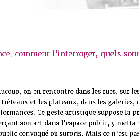
ce, comment l'interroger, quels sont
ucoup, on en rencontre dans les rues, sur le
 tréteaux et les plateaux, dans les galeries, 
rformances. Ce geste artistique suppose la p
erçant son art dans l'espace public, y metta
public convoqué ou surpris. Mais ce n'est pas 