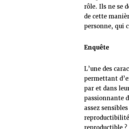
rôle. Ils ne se
de cette manièr
personne, qui c
Enquête
L’une des carac
permettant d’e
par et dans leu
passionnante de
assez sensibles
reproductibilit
reproductible ?