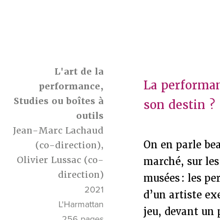
L'art de la
La performan
performance,
Studies ou boîtes à
son destin ?
outils
Jean-Marc Lachaud
On en parle bea
(co-direction),
Olivier Lussac
(co-
marché, sur les
direction)
musées : les pe
2021
d’un artiste ex
L'Harmattan
jeu, devant un 
256 pages