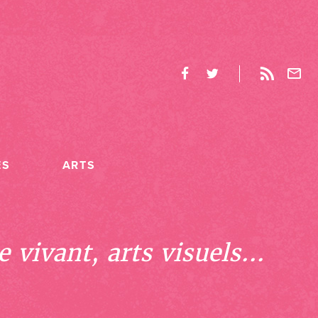
ES
ARTS
 vivant, arts visuels...