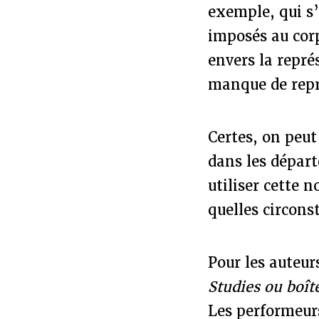
exemple, qui s’
imposés au cor
envers la repré
manque de repr
Certes, on peut
dans les dépar
utiliser cette 
quelles circons
Pour les auteur
Studies ou boîte
Les performeurs