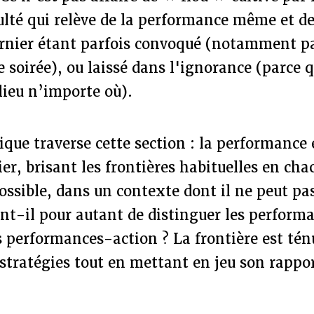
ulté qui relève de la performance même et d
dernier étant parfois convoqué (notamment p
e soirée), ou laissé dans l'ignorance (parce q
lieu n’importe où).
ique traverse cette section : la performance
tier, brisant les frontières habituelles en ch
possible, dans un contexte dont il ne peut pa
nt-il pour autant de distinguer les perform
s performances-action ? La frontière est ténu
 stratégies tout en mettant en jeu son rapp