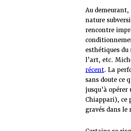
Au demeurant, 
nature subversi
rencontre impr
conditionnemen
esthétiques du
l’art, etc. Mich
récent
. La perf
sans doute ce qu
jusqu’à opérer 
Chiappari), ce 
gravés dans le