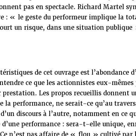
 donnent pas en spectacle. Richard Martel syn
e : « le geste du performeur implique la tota
ourt un risque, dans une situation publique
téristiques de cet ouvrage est l’abondance 
ntendre ce que les actionnistes eux-mêmes
r prestation. Les propos recueillis donnent u
 la performance, ne serait-ce qu’au travers
 d’un discours à l’autre, notamment en ce qu
é d’une performance : sera-t-elle unique, en
 Ce n’est pas affaire de « flou » cultivé par 