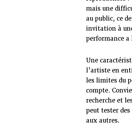
mais une diffic
au public, ce 
invitation à un
performance a 
Une caractérist
l’artiste en en
les limites du 
compte. Convie
recherche et le
peut tester des
aux autres.