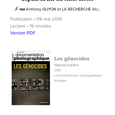
Anthony GUYON
et
LA RECHERCHE AU...
PAR
Publication • 09 mai 2019
Lecture • 19 minutes
Version PDF
Les génocides
Vincent Duclert
2019
La Documentation photographique
64 pages