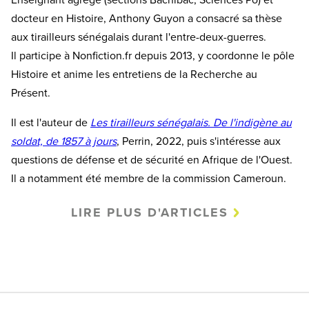
Enseignant agrégé (sections Bachibac, Sciences Po) et
docteur en Histoire, Anthony Guyon a consacré sa thèse
aux tirailleurs sénégalais durant l'entre-deux-guerres.
Il participe à Nonfiction.fr depuis 2013, y coordonne le pôle
Histoire et anime les entretiens de la Recherche au
Présent.
Il est l'auteur de
Les tirailleurs sénégalais. De l'indigène au
soldat, de 1857 à jours
, Perrin, 2022, puis s'intéresse aux
questions de défense et de sécurité en Afrique de l'Ouest.
Il a notamment été membre de la commission Cameroun.
LIRE PLUS D'ARTICLES