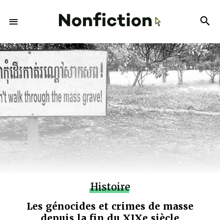
Histoire
Les génocides et crimes de masse
depuis la fin du XIXe siècle