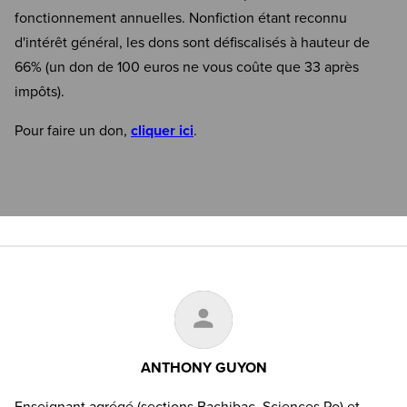
fonctionnement annuelles. Nonfiction étant reconnu
d'intérêt général, les dons sont défiscalisés à hauteur de
66% (un don de 100 euros ne vous coûte que 33 après
impôts).
Pour faire un don,
cliquer ici
.
ANTHONY GUYON