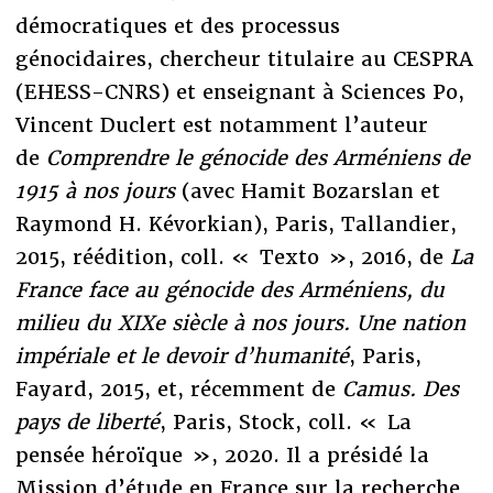
démocratiques et des processus
génocidaires, chercheur titulaire au CESPRA
(EHESS-CNRS) et enseignant à Sciences Po,
Vincent Duclert est notamment l’auteur
de
Comprendre le génocide des Arméniens de
1915 à nos jours
(avec Hamit Bozarslan et
Raymond H. Kévorkian), Paris, Tallandier,
2015, réédition, coll. « Texto », 2016, de
La
France face au génocide des Arméniens, du
milieu du XIXe siècle à nos jours. Une nation
impériale et le devoir d’humanité
, Paris,
Fayard, 2015, et, récemment de
Camus. Des
pays de liberté
, Paris, Stock, coll. « La
pensée héroïque », 2020. Il a présidé la
Mission d’étude en France sur la recherche