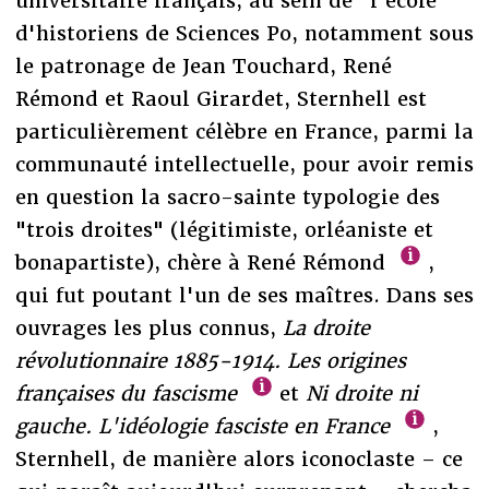
universitaire français, au sein de "l'école"
d'historiens de Sciences Po, notamment sous
le patronage de Jean Touchard, René
Rémond et Raoul Girardet, Sternhell est
particulièrement célèbre en France, parmi la
communauté intellectuelle, pour avoir remis
en question la sacro-sainte typologie des
"trois droites" (légitimiste, orléaniste et
bonapartiste), chère à René Rémond
,
qui fut poutant l'un de ses maîtres. Dans ses
ouvrages les plus connus,
La droite
révolutionnaire 1885-1914. Les origines
françaises du fascisme
et
Ni droite ni
gauche. L'idéologie fasciste en France
,
Sternhell, de manière alors iconoclaste – ce