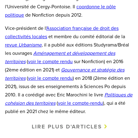
l'Université de Cergy-Pontoise. Il
coordonne le pôle
politique
de Nonfiction depuis 2012.
Vice-président de l'
Association française de droit des
collectivités locales
et membre du comité éditorial de la
revue
Urbanisme
, il a publié aux éditions Studyrama/Bréal
les ouvrages
Aménagement et développement des
territoires
(
voir le compte rendu
sur Nonfiction) en 2016
(2ème édition en 2021) et
Gouvernance et stratégie des
territoires
(
voir le compte rendu
) en 2018 (2ème édition en
2021), issus de ses enseignements à Sciences Po depuis
2010. Il a corédigé avec Eric Marochini le livre
Politiques de
cohésion des territoires
(
voir le compte-rendu
), qui a été
publié en 2021 chez le même éditeur.
LIRE PLUS D'ARTICLES