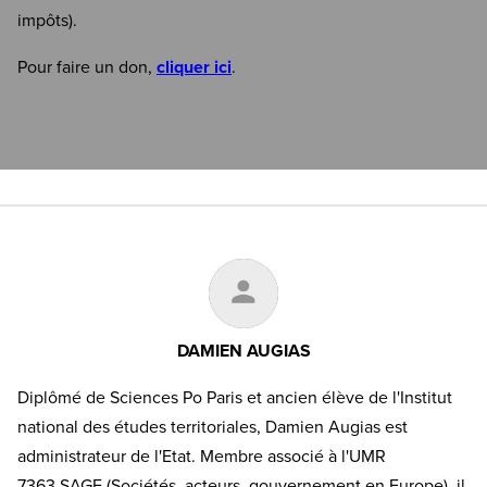
impôts).
Pour faire un don,
cliquer ici
.
DAMIEN AUGIAS
Diplômé de Sciences Po Paris et ancien élève de l'Institut
national des études territoriales, Damien Augias est
administrateur de l'Etat. Membre associé à l'UMR
7363 SAGE (Sociétés, acteurs, gouvernement en Europe), il