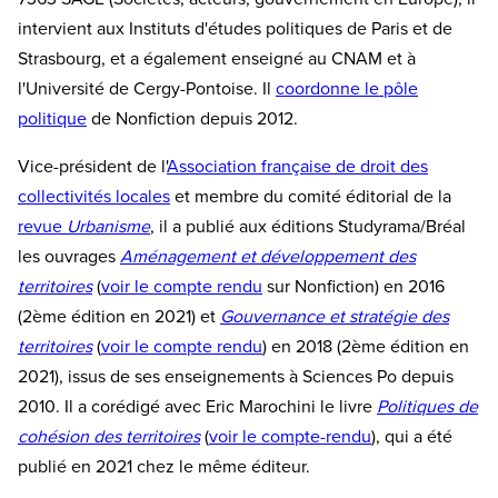
intervient aux Instituts d'études politiques de Paris et de
Strasbourg, et a également enseigné au CNAM et à
l'Université de Cergy-Pontoise. Il
coordonne le pôle
politique
de Nonfiction depuis 2012.
Vice-président de l'
Association française de droit des
collectivités locales
et membre du comité éditorial de la
revue
Urbanisme
, il a publié aux éditions Studyrama/Bréal
les ouvrages
Aménagement et développement des
territoires
(
voir le compte rendu
sur Nonfiction) en 2016
(2ème édition en 2021) et
Gouvernance et stratégie des
territoires
(
voir le compte rendu
) en 2018 (2ème édition en
2021), issus de ses enseignements à Sciences Po depuis
2010. Il a corédigé avec Eric Marochini le livre
Politiques de
cohésion des territoires
(
voir le compte-rendu
), qui a été
publié en 2021 chez le même éditeur.