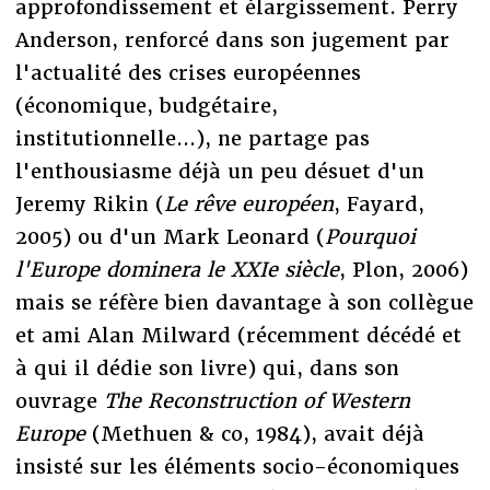
approfondissement et élargissement. Perry
Anderson, renforcé dans son jugement par
l'actualité des crises européennes
(économique, budgétaire,
institutionnelle...), ne partage pas
l'enthousiasme déjà un peu désuet d'un
Jeremy Rikin (
Le rêve européen
, Fayard,
2005) ou d'un Mark Leonard (
Pourquoi
l'Europe dominera le XXIe siècle
, Plon, 2006)
mais se réfère bien davantage à son collègue
et ami Alan Milward (récemment décédé et
à qui il dédie son livre) qui, dans son
ouvrage
The Reconstruction of Western
Europe
(Methuen & co, 1984), avait déjà
insisté sur les éléments socio-économiques