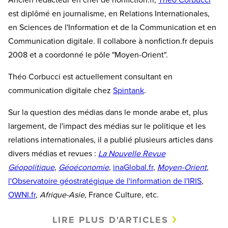
est diplômé en journalisme, en Relations Internationales,
en Sciences de l'Information et de la Communication et en
Communication digitale. Il collabore à nonfiction.fr depuis
2008 et a coordonné le pôle "Moyen-Orient".
Théo Corbucci est actuellement consultant en
communication digitale chez
Spintank
.
Sur la question des médias dans le monde arabe et, plus
largement, de l'impact des médias sur le politique et les
relations internationales, il a publié plusieurs articles dans
divers médias et revues :
La Nouvelle Revue
Géopolitique
,
Géoéconomie
,
inaGlobal.fr
,
Moyen-Orient
,
l'Observatoire géostratégique de l'information de l'IRIS
,
OWNI.fr
,
Afrique-Asie
, France Culture, etc.
LIRE PLUS D'ARTICLES