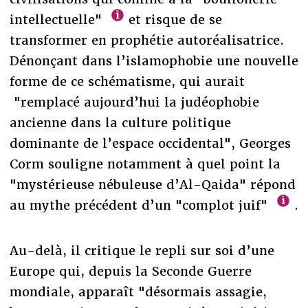
intellectuelle"
et risque de se
transformer en prophétie autoréalisatrice.
Dénonçant dans l’islamophobie une nouvelle
forme de ce schématisme, qui aurait
"remplacé aujourd’hui la judéophobie
ancienne dans la culture politique
dominante de l’espace occidental", Georges
Corm souligne notamment à quel point la
"mystérieuse nébuleuse d’Al-Qaida" répond
au mythe précédent d’un "complot juif"
.
Au-delà, il critique le repli sur soi d’une
Europe qui, depuis la Seconde Guerre
mondiale, apparaît "désormais assagie,