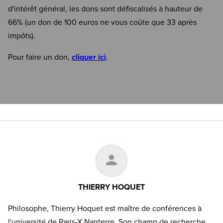
d'intérêt général, les dons sont défiscalisés à hauteur de
66% (un don de 100 euros ne vous coûte que 33 après
impôts).
Pour faire un don,
cliquer ici
.
THIERRY HOQUET
Philosophe, Thierry Hoquet est maître de conférences à
l'université de Paris-X Nanterre. Son champ de recherche