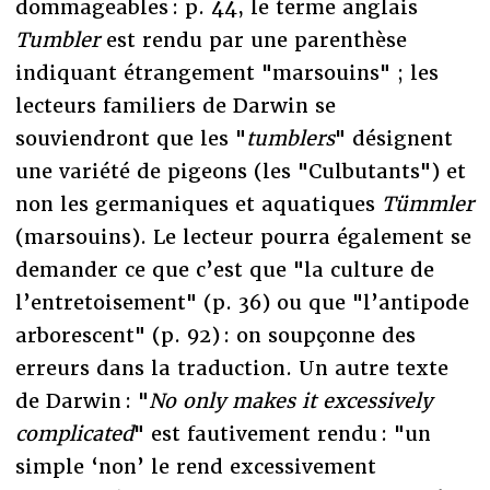
dommageables : p. 44, le terme anglais
Tumbler
est rendu par une parenthèse
indiquant étrangement "marsouins" ; les
lecteurs familiers de Darwin se
souviendront que les "
tumblers
" désignent
une variété de pigeons (les "Culbutants") et
non les germaniques et aquatiques
Tümmler
(marsouins). Le lecteur pourra également se
demander ce que c’est que "la culture de
l’entretoisement" (p. 36) ou que "l’antipode
arborescent" (p. 92) : on soupçonne des
erreurs dans la traduction. Un autre texte
de Darwin : "
No only makes it excessively
complicated
" est fautivement rendu : "un
simple ‘non’ le rend excessivement