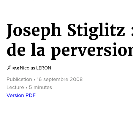
Joseph Stiglitz :
de la perversio
Nicolas LERON
PAR
Publication • 16 septembre 2008
Lecture • 5 minutes
Version PDF