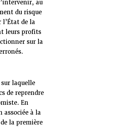
d’intervenir, au
ument du risque
l’État de la
t leurs profits
ctionner sur la
erronés.
sur laquelle
ics de reprendre
omiste. En
 associée à la
 de la première