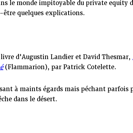
ns le monde impitoyable du private equity d
-être quelques explications.
u livre d'Augustin Landier et David Thesmar,
é
(Flammarion), par Patrick Cotelette.
ssant à maints égards mais péchant parfois 
êche dans le désert.