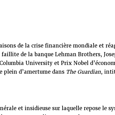
aisons de la crise financière mondiale et réa
 faillite de la banque Lehman Brothers, Josep
 Columbia University et Prix Nobel d’économ
cle plein d’amertume dans
The Guardian
, inti
nérale et insidieuse sur laquelle repose le s