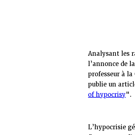
Analysant les r
l’annonce de la
professeur à la
publie un arti
of hypocrisy
".
L’hypocrisie gé