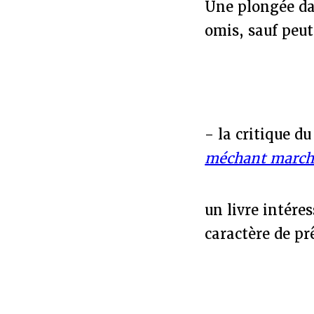
Une plongée da
omis, sauf peut
- la critique d
méchant march
un livre intére
caractère de pr