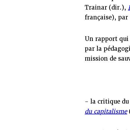
Trainar (dir.),
française), par
Un rapport qui 
par la pédagogi
mission de sauv
- la critique d
du capitalisme