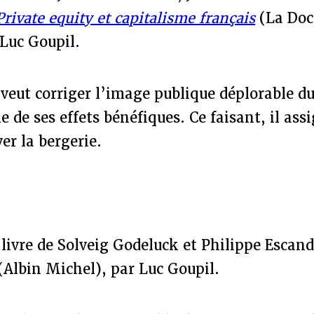
Private equity et capitalisme français
(La Doc
 Luc Goupil.
veut corriger l’image publique déplorable du
e de ses effets bénéfiques. Ce faisant, il ass
er la bergerie.
u livre de Solveig Godeluck et Philippe Escan
(Albin Michel), par Luc Goupil.