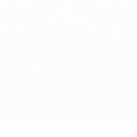
ES
ARTS