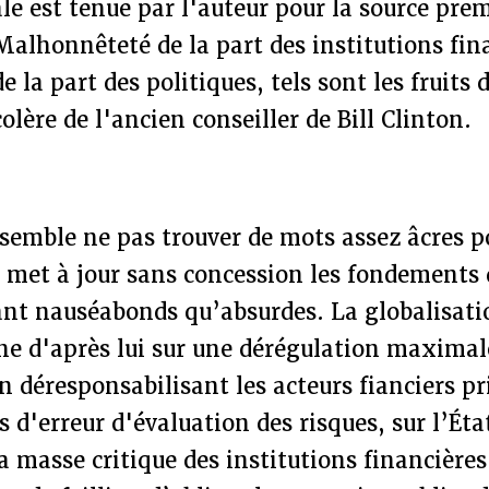
e est tenue par l'auteur pour la source pre
alhonnêteté de la part des institutions fin
la part des politiques, tels sont les fruits d
olère de l'ancien conseiller de Bill Clinton.
 semble ne pas trouver de mots assez âcres p
l met à jour sans concession les fondements 
ant nauséabonds qu’absurdes. La globalisati
he d'après lui sur une dérégulation maximale
n déresponsabilisant les acteurs fianciers pr
s d'erreur d'évaluation des risques, sur l’Éta
a masse critique des institutions financières