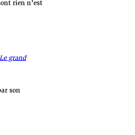
ont rien n'est
Le grand
par son