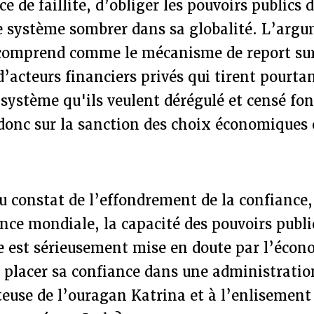
e de faillite, d’obliger les pouvoirs publics 
le système sombrer dans sa globalité. L’arg
comprend comme le mécanisme de report sur 
d’acteurs financiers privés qui tirent pourtan
système qu'ils veulent dérégulé et censé fon
donc sur la sanction des choix économiques 
 constat de l’effondrement de la confiance, 
ance mondiale, la capacité des pouvoirs publ
e est sérieusement mise en doute par l’écon
placer sa confiance dans une administration
euse de l’ouragan Katrina et à l’enlisement