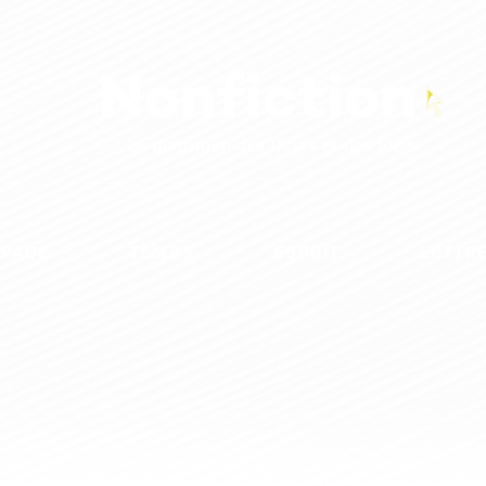
SPACE
TEMPS
ESPRIT
LETTR