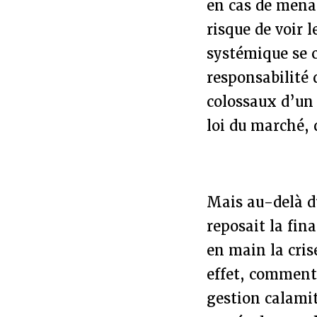
en cas de menac
risque de voir 
systémique se 
responsabilité 
colossaux d’un 
loi du marché, 
Mais au-delà du
reposait la fin
en main la cris
effet, comment 
gestion calamit