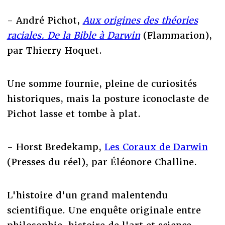
- André Pichot,
Aux origines des théories
raciales. De la Bible à Darwin
(Flammarion),
par Thierry Hoquet.
Une somme fournie, pleine de curiosités
historiques, mais la posture iconoclaste de
Pichot lasse et tombe à plat.
- Horst Bredekamp,
Les Coraux de Darwin
(Presses du réel), par Éléonore Challine.
L'histoire d'un grand malentendu
scientifique. Une enquête originale entre