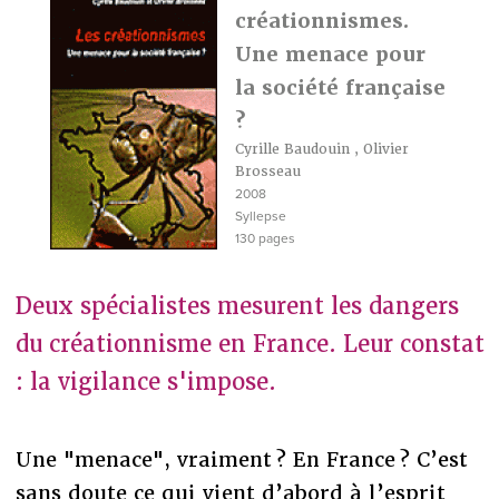
créationnismes.
Une menace pour
la société française
?
Cyrille Baudouin
,
Olivier
Brosseau
2008
Syllepse
130 pages
Deux spécialistes mesurent les dangers
du créationnisme en France. Leur constat
: la vigilance s'impose.
Une "menace", vraiment ? En France ? C’est
sans doute ce qui vient d’abord à l’esprit