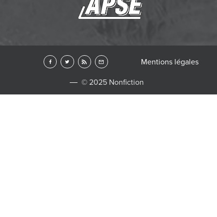
Mentions légales
© 2025 Nonfiction