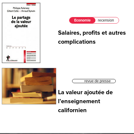
Economie
recension
Salaires, profits et autres
complications
revue de presse
La valeur ajoutée de
l’enseignement
californien