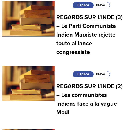
Espace
brève
REGARDS SUR L'INDE (3)
– Le Parti Communiste
Indien Marxiste rejette
toute alliance
congressiste
Espace
brève
REGARDS SUR L'INDE (2)
– Les communistes
indiens face à la vague
Modi