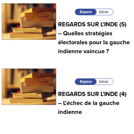
Espace
brève
REGARDS SUR L'INDE (5)
– Quelles stratégies
électorales pour la gauche
indienne vaincue ?
Espace
brève
REGARDS SUR L'INDE (4)
– L'échec de la gauche
indienne