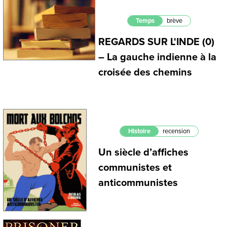
Temps
brève
REGARDS SUR L'INDE (0)
– La gauche indienne à la
croisée des chemins
Histoire
recension
Un siècle d’affiches
communistes et
anticommunistes