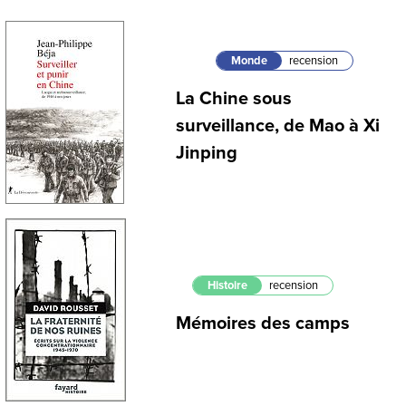
Monde
recension
La Chine sous
surveillance, de Mao à Xi
Jinping
Histoire
recension
Mémoires des camps