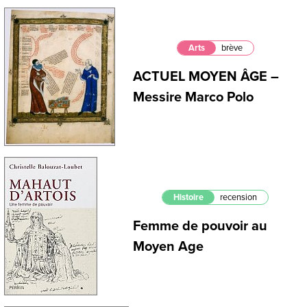
Arts
brève
ACTUEL MOYEN ÂGE –
Messire Marco Polo
Histoire
recension
Femme de pouvoir au
Moyen Age