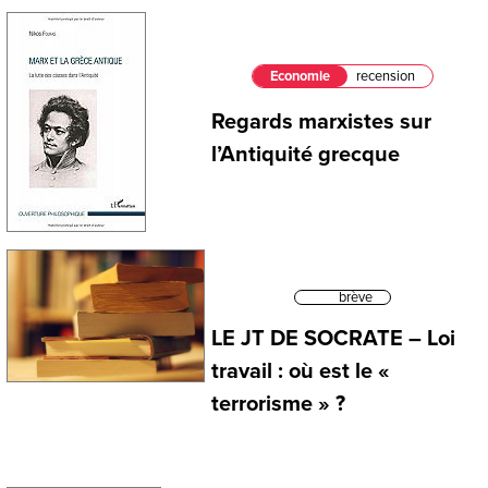
Economie
recension
Regards marxistes sur
l’Antiquité grecque
brève
LE JT DE SOCRATE – Loi
travail : où est le «
terrorisme » ?