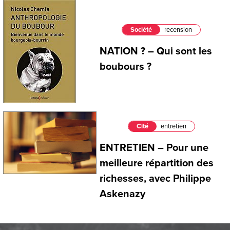
Société
recension
NATION ? – Qui sont les
boubours ?
Cité
entretien
ENTRETIEN – Pour une
meilleure répartition des
richesses, avec Philippe
Askenazy