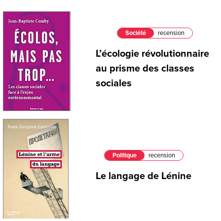
Société
recension
L’écologie révolutionnaire
au prisme des classes
sociales
Politique
recension
Le langage de Lénine