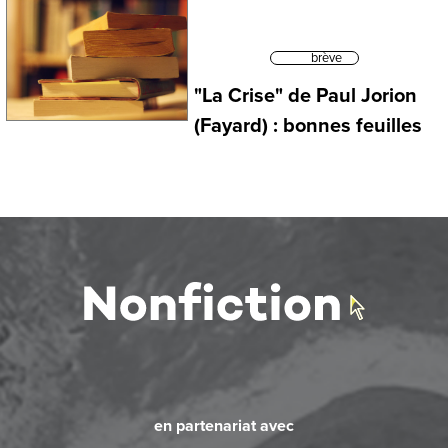
brève
"La Crise" de Paul Jorion
(Fayard) : bonnes feuilles
en partenariat avec