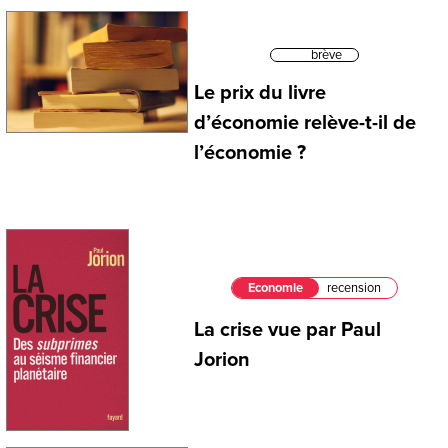
brève
Le prix du livre
d’économie relève-t-il de
l’économie ?
Economie
recension
La crise vue par Paul
Jorion