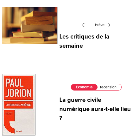
brève
Les critiques de la
semaine
Economie
recension
La guerre civile
numérique aura-t-elle lieu
?