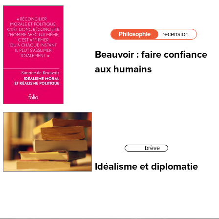
Philosophie
recension
Beauvoir : faire confiance
aux humains
brève
Idéalisme et diplomatie