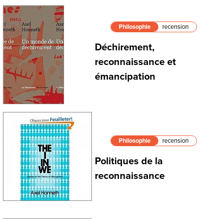
Philosophie
recension
Déchirement,
reconnaissance et
émancipation
Philosophie
recension
Politiques de la
reconnaissance