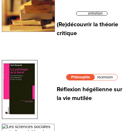
entretien
(Re)découvrir la théorie
critique
Philosophie
recension
Réflexion hégélienne sur
la vie mutilée