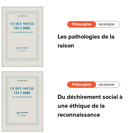
Philosophie
recension
Les pathologies de la
raison
Philosophie
recension
Du déchirement social à
une éthique de la
reconnaissance