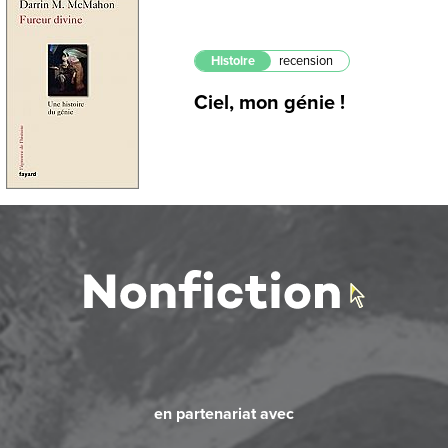
Histoire
recension
Ciel, mon génie !
en partenariat avec