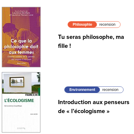
Philosophie
recension
Tu seras philosophe, ma
fille !
Environnement
recension
Introduction aux penseurs
de « l’écologisme »