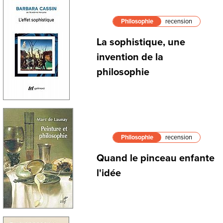
Philosophie
recension
La sophistique, une
invention de la
philosophie
Philosophie
recension
Quand le pinceau enfante
l'idée