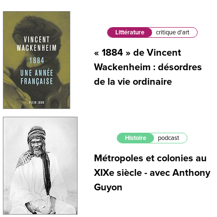
Littérature
critique d'art
« 1884 » de Vincent
Wackenheim : désordres
de la vie ordinaire
Histoire
podcast
Métropoles et colonies au
XIXe siècle - avec Anthony
Guyon