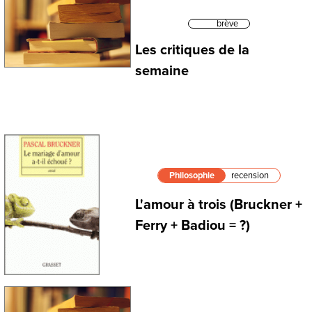
brève
Les critiques de la
semaine
Philosophie
recension
L'amour à trois (Bruckner +
Ferry + Badiou = ?)