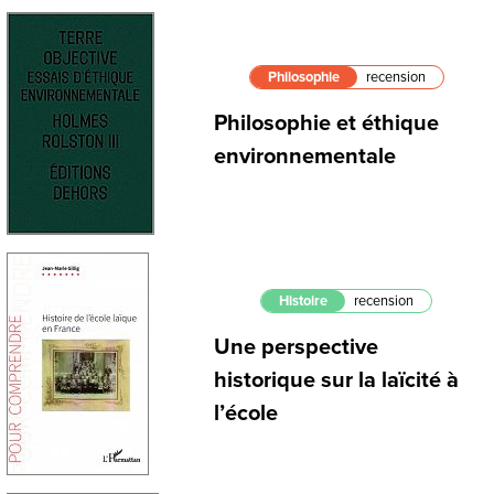
Philosophie
recension
Philosophie et éthique
environnementale
Histoire
recension
Une perspective
historique sur la laïcité à
l’école