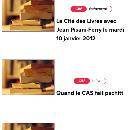
Cité
événement
La Cité des Livres avec
Jean Pisani-Ferry le mardi
10 janvier 2012
Cité
brève
Quand le CAS fait pschitt