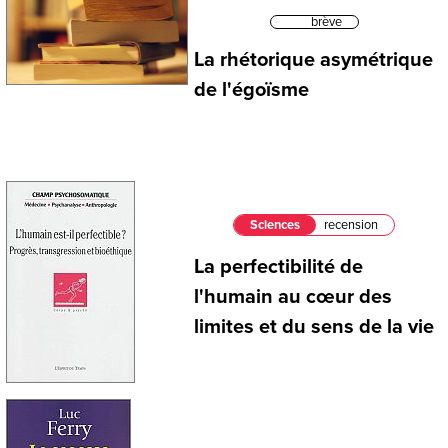
brève
La rhétorique asymétrique
de l'égoïsme
Sciences
recension
La perfectibilité de
l'humain au cœur des
limites et du sens de la vie