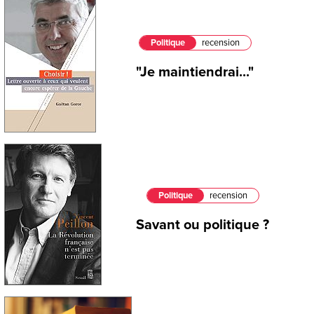
Politique
recension
"Je maintiendrai..."
Politique
recension
Savant ou politique ?