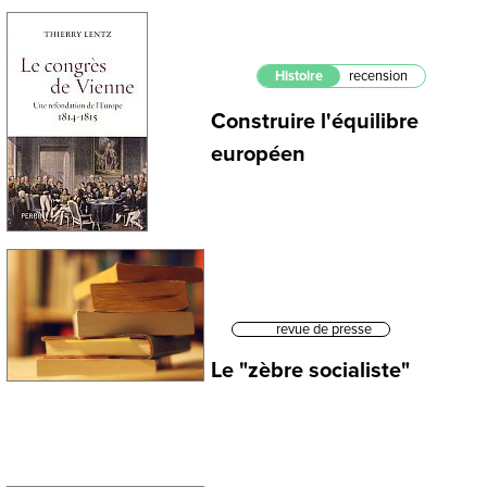
Histoire
recension
Construire l'équilibre
européen
revue de presse
Le "zèbre socialiste"