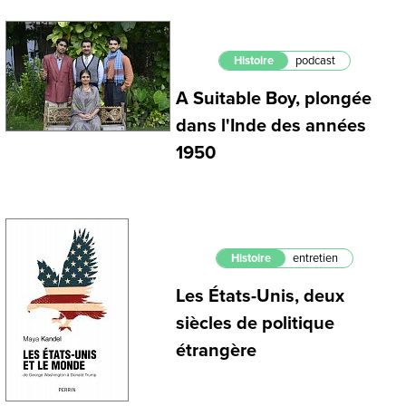
Histoire
podcast
A Suitable Boy, plongée
dans l'Inde des années
1950
Histoire
entretien
Les États-Unis, deux
siècles de politique
étrangère