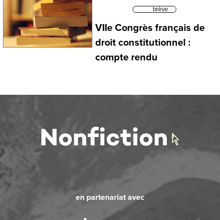
brève
VIIe Congrès français de
droit constitutionnel :
compte rendu
en partenariat avec