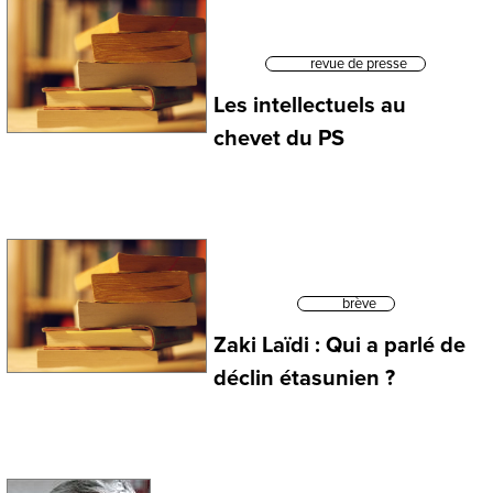
revue de presse
Les intellectuels au
chevet du PS
brève
Zaki Laïdi : Qui a parlé de
déclin étasunien ?