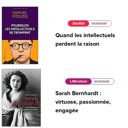
Société
recension
Quand les intellectuels
perdent la raison
Littérature
recension
Sarah Bernhardt :
virtuose, passionnée,
engagée