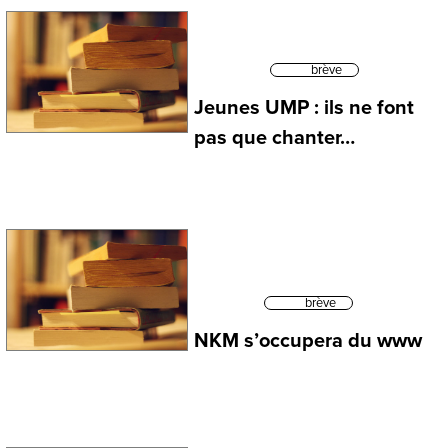
brève
Jeunes UMP : ils ne font
pas que chanter…
brève
NKM s’occupera du www