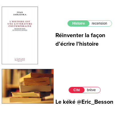
Histoire
recension
Réinventer la façon
d'écrire l'histoire
Cité
brève
Le kéké @Eric_Besson