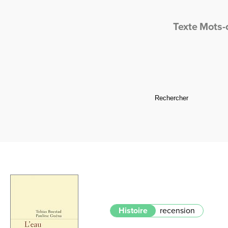
Texte
Mots-
Histoire
recension