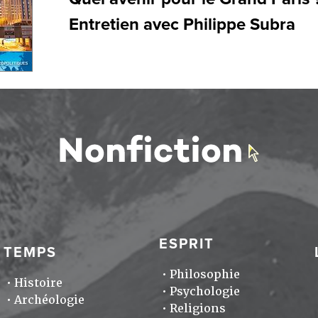
Entretien avec Philippe Subra
ESPRIT
TEMPS
Philosophie
Histoire
Psychologie
Archéologie
Religions