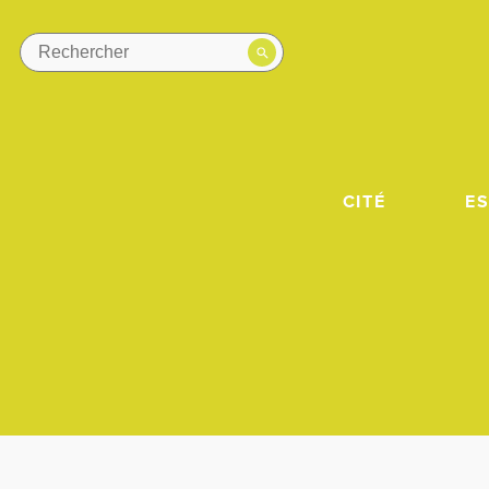
CITÉ
E