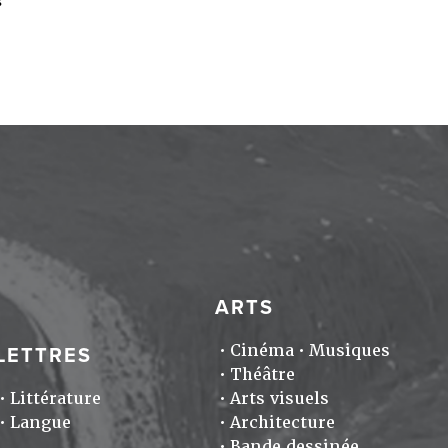
ARTS
Cinéma
Musiques
LETTRES
Théâtre
Littérature
Arts visuels
Langue
Architecture
Bande dessinée