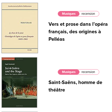
Musiques
recension
Vers et prose dans l’opéra
français, des origines à
Pelléas
Musiques
recension
Saint-Saëns, homme de
théâtre