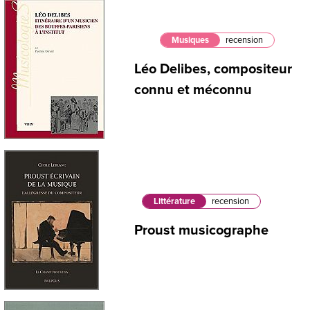
Musiques
recension
Léo Delibes, compositeur
connu et méconnu
Littérature
recension
Proust musicographe