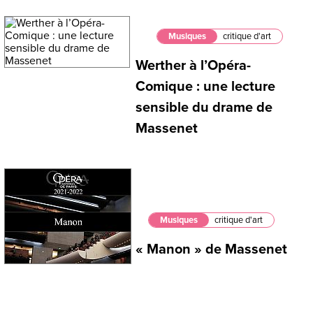
Musiques
critique d'art
Werther à l’Opéra-
Comique : une lecture
sensible du drame de
Massenet
Musiques
critique d'art
« Manon » de Massenet