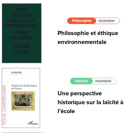
Philosophie
recension
Philosophie et éthique
environnementale
Histoire
recension
Une perspective
historique sur la laïcité à
l’école