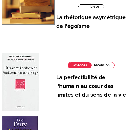
brève
La rhétorique asymétrique
de l'égoïsme
Sciences
recension
La perfectibilité de
l'humain au cœur des
limites et du sens de la vie