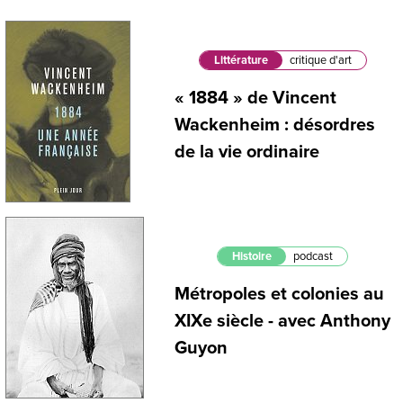
Littérature
critique d'art
« 1884 » de Vincent
Wackenheim : désordres
de la vie ordinaire
Histoire
podcast
Métropoles et colonies au
XIXe siècle - avec Anthony
Guyon