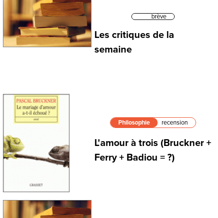
brève
Les critiques de la
semaine
Philosophie
recension
L'amour à trois (Bruckner +
Ferry + Badiou = ?)