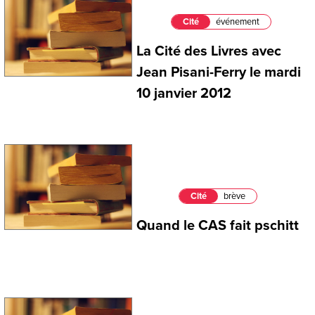
Cité
événement
La Cité des Livres avec
Jean Pisani-Ferry le mardi
10 janvier 2012
Cité
brève
Quand le CAS fait pschitt