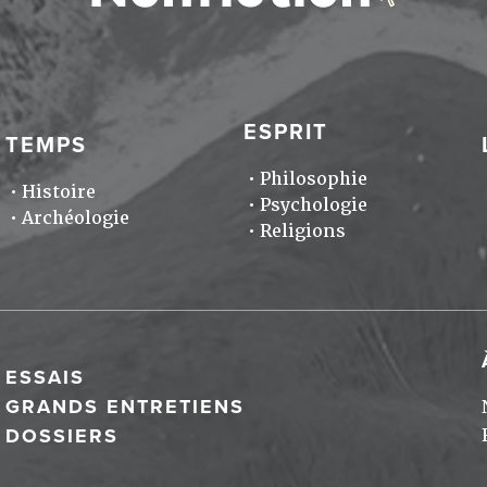
ESPRIT
TEMPS
Philosophie
Histoire
Psychologie
Archéologie
Religions
ESSAIS
GRANDS ENTRETIENS
DOSSIERS