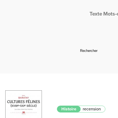
Texte
Mots-
Histoire
recension