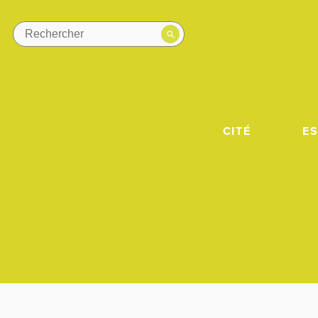
CITÉ
E