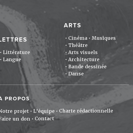
ARTS
Cinéma
Musiques
LETTRES
Théâtre
Littérature
Arts visuels
Langue
Architecture
Bande dessinée
Danse
À PROPOS
Charte rédactionnelle
Notre projet
L'équipe
Contact
Faire un don