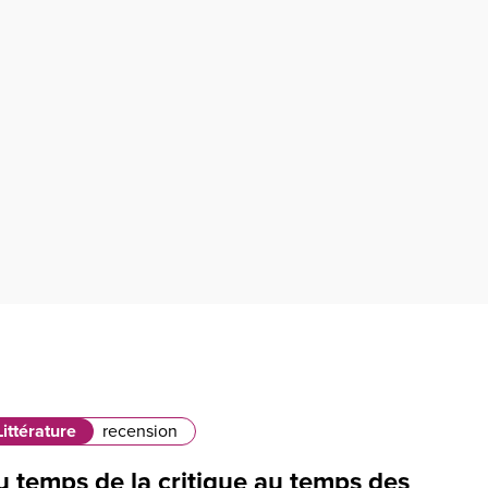
Littérature
recension
u temps de la critique au temps des