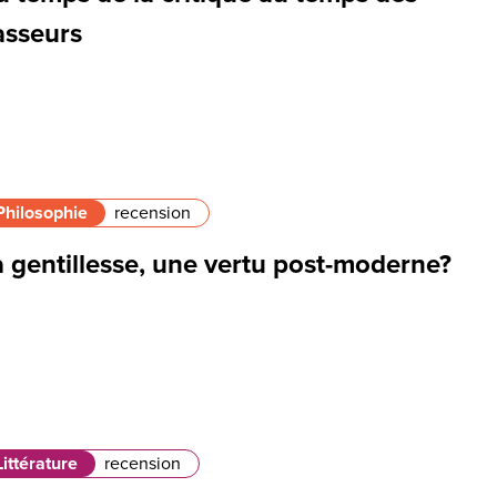
asseurs
Philosophie
recension
 gentillesse, une vertu post-moderne?
Littérature
recension