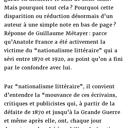
Mais pourquoi tout cela ? Pourquoi cette
disparition ou réduction désormais d’un
auteur à une simple note en bas de page ?
Réponse de Guillaume Métayer : parce
qu’Anatole France a été activement la
victime du “nationalisme littéraire” qui a
sévi entre 1870 et 1920, au point qu’on a fini
par le confondre avec lui.
Par “nationalisme littéraire”, il convient
d’entendre la “mouvance de ces écrivains,
critiques et publicistes qui, à partir de la
défaite de 1870 et jusqu’à la Grande Guerre
et même après elle, ont, chaque jour