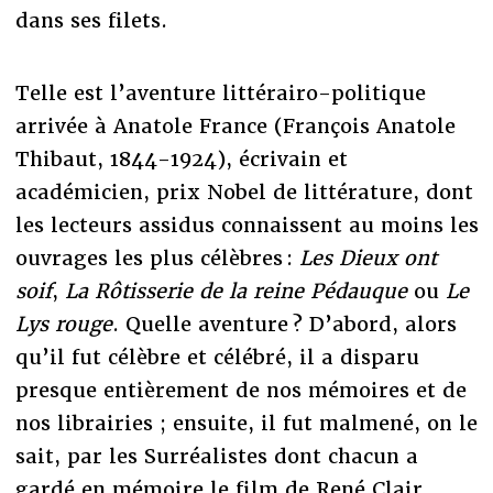
dans ses filets.
Telle est l’aventure littérairo-politique
arrivée à Anatole France (François Anatole
Thibaut, 1844-1924), écrivain et
académicien, prix Nobel de littérature, dont
les lecteurs assidus connaissent au moins les
ouvrages les plus célèbres :
Les Dieux ont
soif
,
La Rôtisserie de la reine Pédauque
ou
Le
Lys rouge
. Quelle aventure ? D’abord, alors
qu’il fut célèbre et célébré, il a disparu
presque entièrement de nos mémoires et de
nos librairies ; ensuite, il fut malmené, on le
sait, par les Surréalistes dont chacun a
gardé en mémoire le film de René Clair.