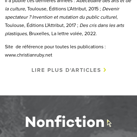
Il a publié ces dernières années :
Abécédaire des arts et de
la culture
, Toulouse, Éditions L’Attribut, 2015 ;
Devenir
spectateur ? Invention et mutation du public culturel
,
Toulouse, Éditions L’Attribut, 2017 ;
Des cris dans les arts
plastiques
, Bruxelles, La lettre volée, 2022.
Site de référence pour toutes les publications :
www.christianruby.net
LIRE PLUS D'ARTICLES