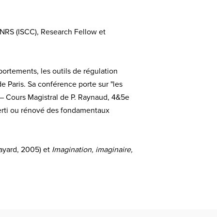
CNRS (ISCC), Research Fellow et
ortements, les outils de régulation
e Paris. Sa conférence porte sur "les
 – Cours Magistral de P. Raynaud, 4&5e
erti ou rénové des fondamentaux
ayard, 2005) et
Imagination, imaginaire,