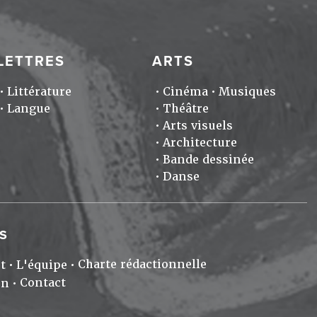
LETTRES
ARTS
Littérature
Cinéma
Musiques
Langue
Théâtre
Arts visuels
Architecture
Bande dessinée
Danse
S
Charte rédactionnelle
t
L'équipe
Contact
on