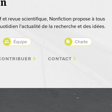
on
if et revue scientifique, Nonfiction propose à tous
uotidien l'actualité de la recherche et des idées.
Équipe
Charte
CONTRIBUER
CONTACT