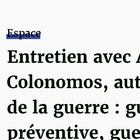
Espace
Entretien avec 
Colonomos, aut
de la guerre : g
préventive, gue