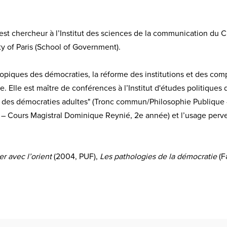
 est chercheur à l’Institut des sciences de la communication du 
ty of Paris (School of Government).
ropiques des démocraties, la réforme des institutions et des comp
Elle est maître de conférences à l’Institut d'études politiques d
ies des démocraties adultes" (Tronc commun/Philosophie Publique
– Cours Magistral Dominique Reynié, 2e année) et l’usage perv
r avec l’orient
(2004, PUF),
Les pathologies de la démocratie
(F