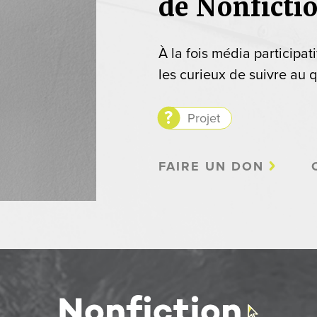
de Nonficti
À la fois média participat
les curieux de suivre au q
Projet
FAIRE UN DON