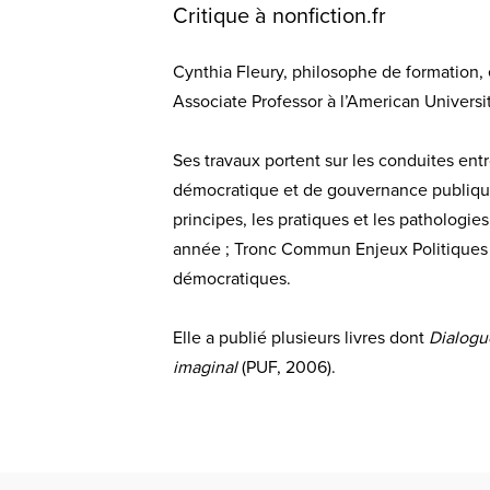
Critique à nonfiction.fr
Cynthia Fleury, philosophe de formation,
Associate Professor à l’American Universi
Ses travaux portent sur les conduites ent
démocratique et de gouvernance publique. 
principes, les pratiques et les patholog
année ; Tronc Commun Enjeux Politiques 
démocratiques.
Elle a publié plusieurs livres dont
Dialogue
imaginal
(PUF, 2006).