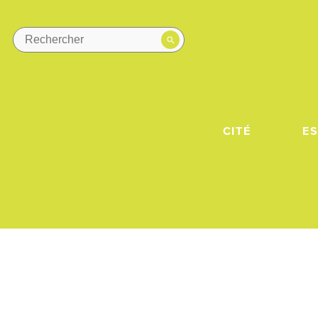
CITÉ
E