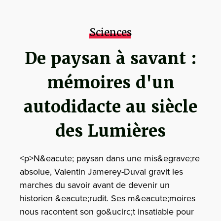
Sciences
De paysan à savant :
mémoires d'un
autodidacte au siècle
des Lumières
<p>N&eacute; paysan dans une mis&egrave;re
absolue, Valentin Jamerey-Duval gravit les
marches du savoir avant de devenir un
historien &eacute;rudit. Ses m&eacute;moires
nous racontent son go&ucirc;t insatiable pour