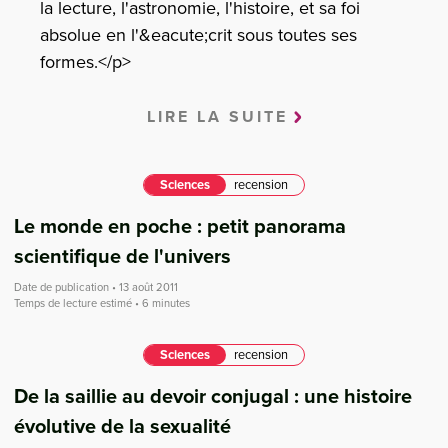
la lecture, l'astronomie, l'histoire, et sa foi
absolue en l'&eacute;crit sous toutes ses
formes.</p>
LIRE LA SUITE
Sciences
recension
Le monde en poche : petit panorama
scientifique de l'univers
Date de publication • 13 août 2011
Temps de lecture estimé • 6 minutes
Sciences
recension
De la saillie au devoir conjugal : une histoire
évolutive de la sexualité