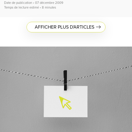
Date de publication • 07 décembre 2009
Temps de lecture estimé • 8 minutes
AFFICHER PLUS D'ARTICLES