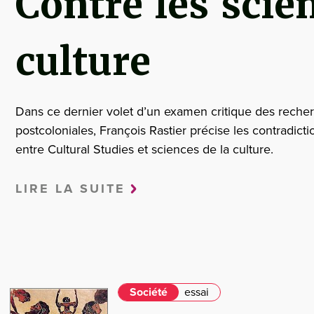
Contre les scie
culture
Dans ce dernier volet d’un examen critique des reche
postcoloniales, François Rastier précise les contradicti
entre Cultural Studies et sciences de la culture.
LIRE LA SUITE
Société
essai