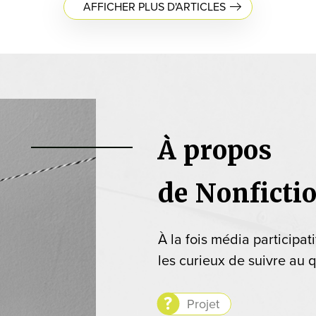
AFFICHER PLUS D'ARTICLES
À propos
de Nonficti
À la fois média participat
les curieux de suivre au q
Projet