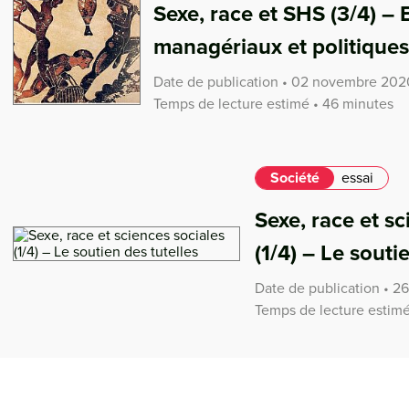
Sexe, race et SHS (3/4) – 
managériaux et politiques
Date de publication • 02 novembre 202
Temps de lecture estimé • 46 minutes
Société
essai
Sexe, race et sc
(1/4) – Le souti
Date de publication • 2
Temps de lecture estimé