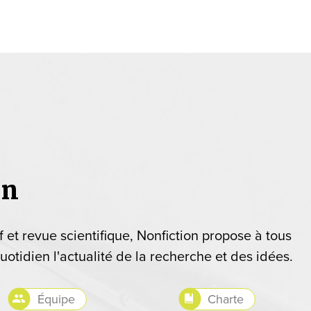
on
if et revue scientifique, Nonfiction propose à tous
uotidien l'actualité de la recherche et des idées.
Équipe
Charte