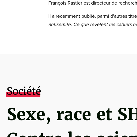
François Rastier est directeur de recher
Il a récemment publié, parmi d'autres titr
antisemite. Ce que revelent les cahiers n
Société
Sexe, race et S