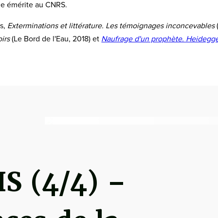
che émérite au CNRS.
es,
Exterminations et littérature. Les témoignages inconcevables
oirs
(Le Bord de l'Eau, 2018) et
Naufrage d'un prophète. Heidegge
HS (4/4) –