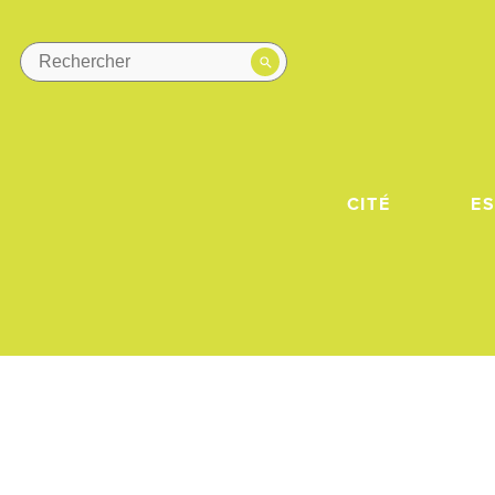
CITÉ
E