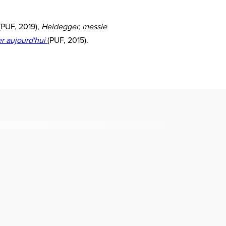
(PUF, 2019),
Heidegger, messie
r aujourd'hui
(PUF, 2015).