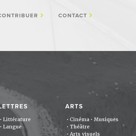
CONTRIBUER
CONTACT
LETTRES
ARTS
Littérature
Cinéma
Musiques
Langue
Théâtre
Arts visuels