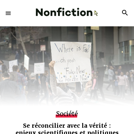
Société
Se réconcilier avec la vérité :
enjeux scientifiques et politiques