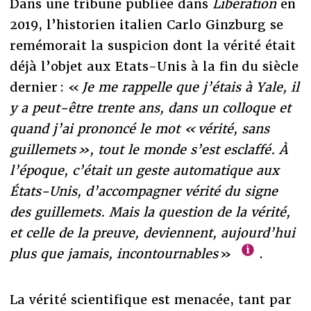
Dans une tribune publiée dans
Libération
en
2019, l’historien italien Carlo Ginzburg se
remémorait la suspicion dont la vérité était
déjà l’objet aux Etats-Unis à la fin du siècle
dernier : «
Je me rappelle que j’étais à Yale, il
y a peut-être trente ans, dans un colloque et
quand j’ai prononcé le mot « vérité, sans
guillemets », tout le monde s’est esclaffé. À
l’époque, c’était un geste automatique aux
États-Unis, d’accompagner vérité du signe
des guillemets. Mais la question de la vérité,
et celle de la preuve, deviennent, aujourd’hui
plus que jamais, incontournables
»
.
La vérité scientifique est menacée, tant par