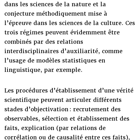
dans les sciences de la nature et la
conjecture méthodiquement mise à
l’épreuve dans les sciences de la culture. Ces
trois régimes peuvent évidemment être
combinés par des relations
interdisciplinaires d’auxiliarité, comme
l’usage de modèles statistiques en
linguistique, par exemple.
Les procédures d’établissement d’une vérité
scientifique peuvent articuler différents
stades d’objectivation : recrutement des
observables, sélection et établissement des
faits, explication (par relations de
corrélation ou de causalité entre ces faits),