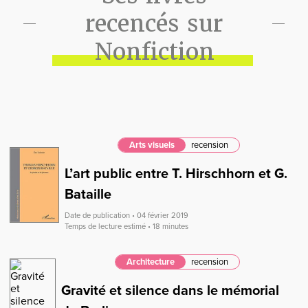
recencés sur
Nonfiction
Arts visuels
recension
L’art public entre T. Hirschhorn et G.
Bataille
Date de publication • 04 février 2019
Temps de lecture estimé • 18 minutes
Architecture
recension
Gravité et silence dans le mémorial