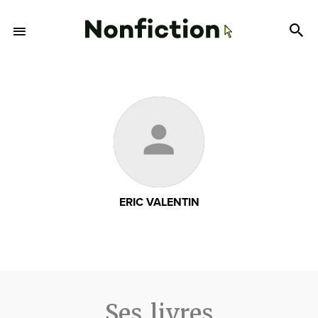
ERIC VALENTIN
Ses livres