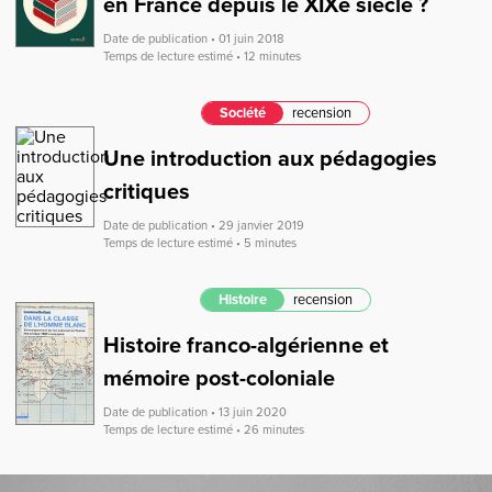
en France depuis le XIXe siècle ?
Date de publication • 01 juin 2018
Temps de lecture estimé • 12 minutes
Société
recension
Une introduction aux pédagogies
critiques
Date de publication • 29 janvier 2019
Temps de lecture estimé • 5 minutes
Histoire
recension
Histoire franco-algérienne et
mémoire post-coloniale
Date de publication • 13 juin 2020
Temps de lecture estimé • 26 minutes