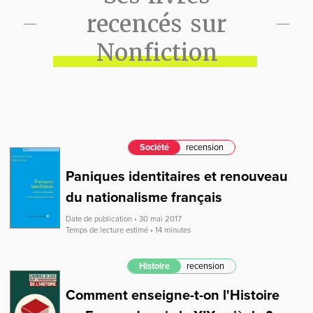
recencés sur
Nonfiction
Société
recension
Paniques identitaires et renouveau
du nationalisme français
Date de publication • 30 mai 2017
Temps de lecture estimé • 14 minutes
Histoire
recension
Comment enseigne-t-on l'Histoire