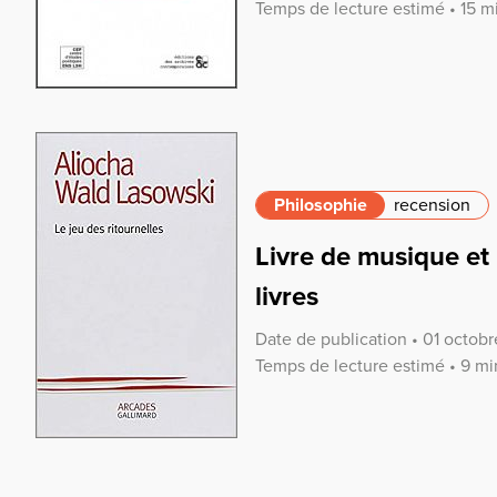
Temps de lecture estimé • 15 m
Philosophie
recension
Livre de musique et
livres
Date de publication • 01 octob
Temps de lecture estimé • 9 mi