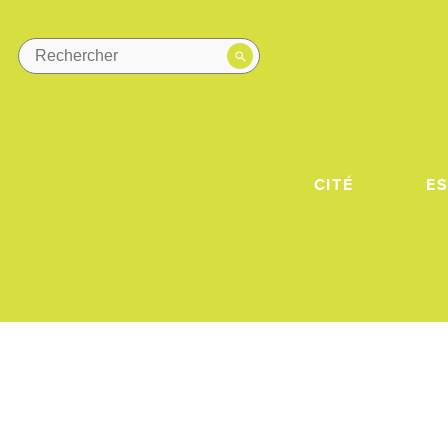
CITÉ
E