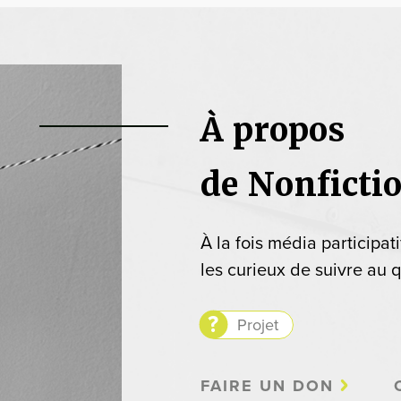
À propos
de Nonficti
À la fois média participat
les curieux de suivre au q
Projet
FAIRE UN DON