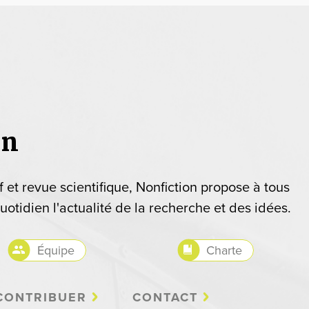
on
if et revue scientifique, Nonfiction propose à tous
uotidien l'actualité de la recherche et des idées.
Équipe
Charte
CONTRIBUER
CONTACT