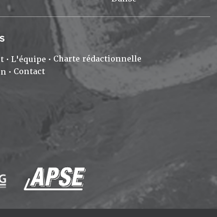
S
Charte rédactionnelle
t
L'équipe
Contact
on