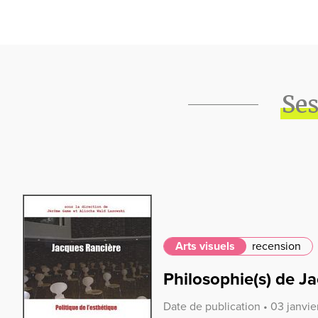
Ses
Arts visuels
recension
Philosophie(s) de J
Date de publication • 03 janvie