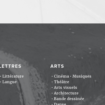
LETTRES
ARTS
Littérature
Cinéma
Musiques
Langue
Théâtre
Arts visuels
Architecture
Bande dessinée
Danse