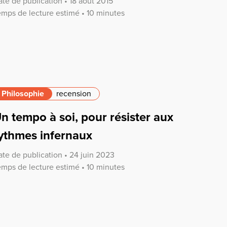
te de publication • 18 août 2015
emps de lecture estimé • 10 minutes
Philosophie
recension
n tempo à soi, pour résister aux
ythmes infernaux
ate de publication • 24 juin 2023
emps de lecture estimé • 10 minutes