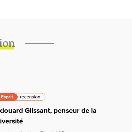
tion
Esprit
recension
douard Glissant, penseur de la
iversité