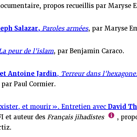
documentaire, propos recueillis par Maryse 
seph Salazar,
Paroles armées
, par Maryse E
La peur de l'islam
, par Benjamin Caraco.
 et Antoine Jardin
,
Terreur dans l'hexagone
, par Paul Cormier.
xister, et mourir ». Entretien avec
David T
FI et auteur des
Français jihadistes
, propo
tiz.