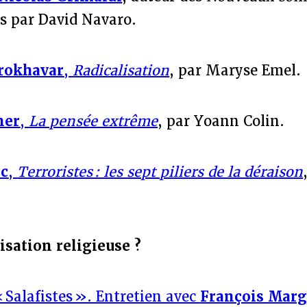
is par David Navaro.
rokhavar
,
Radicalisation
, par Maryse Emel.
ner
,
La pensée extrême
, par Yoann Colin.
ic
,
Terroristes : les sept piliers de la déraison
isation religieuse ?
 Salafistes ». Entretien avec
François Marg