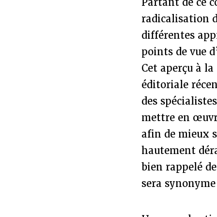
Partant de ce 
radicalisation 
différentes app
points de vue d
Cet aperçu à la 
éditoriale réce
des spécialiste
mettre en œuvr
afin de mieux s
hautement déra
bien rappelé d
sera synonyme