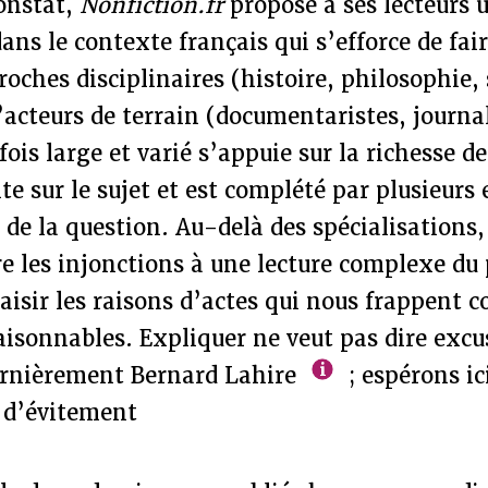
constat,
Nonfiction.fr
propose à ses lecteurs u
dans le contexte français qui s’efforce de fai
roches disciplinaires (histoire, philosophie, 
’acteurs de terrain (documentaristes, journal
fois large et varié s’appuie sur la richesse d
nte sur le sujet et est complété par plusieurs
s de la question. Au-delà des spécialisations
e les injonctions à une lecture complexe d
aisir les raisons d’actes qui nous frappent
isonnables. Expliquer ne veut pas dire excu
ernièrement Bernard Lahire
; espérons ici
 d’évitement