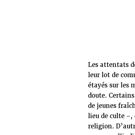
Les attentats d
leur lot de com
étayés sur les 
doute. Certain
de jeunes fraîc
lieu de culte –
religion. D’aut