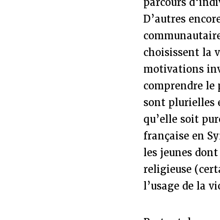
parcours d'ind
D’autres encore
communautaire 
choisissent la v
motivations inv
comprendre le 
sont plurielles
qu’elle soit pu
française en Syr
les jeunes dont
religieuse (cer
l’usage de la vi