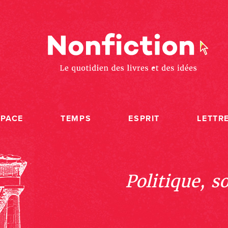
SPACE
TEMPS
ESPRIT
LETTR
Politique, s