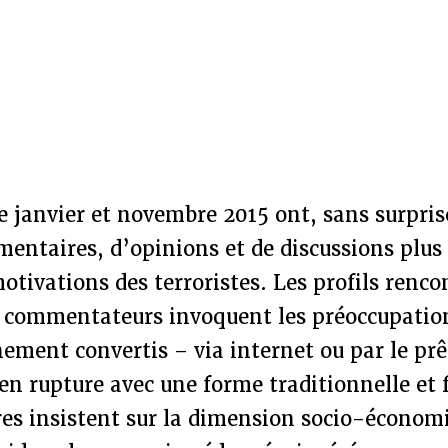
e janvier et novembre 2015 ont, sans surpri
mentaires, d’opinions et de discussions plu
motivations des terroristes. Les profils renc
s commentateurs invoquent les préoccupation
hement convertis – via internet ou par le pr
, en rupture avec une forme traditionnelle et 
res insistent sur la dimension socio-économ