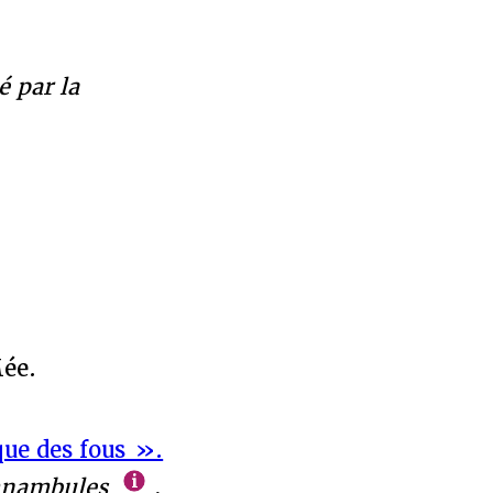
 la
Mée.
ique des fous ».
mnambules
,